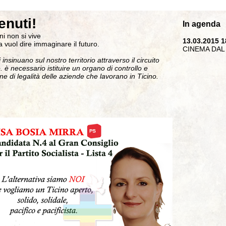
nuti!
In agenda
i non si vive
13.03.2015 1
ca vuol dire immaginare il futuro.
CINEMA DAL 
 insinuano sul nostro territorio attraverso il circuito
 è necessario istituire un organo di controllo e
one di legalità delle aziende che lavorano in Ticino.